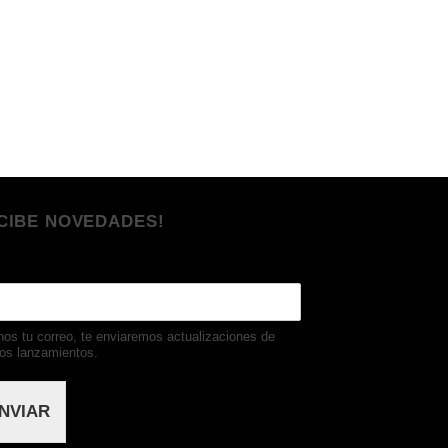
CIBE NOVEDADES!
nos tu correo, te enviaremos actualizaciones de
os lanzamientos.
NVIAR