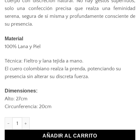
cuerpo con discreción natural. No hay gestos superfluos,
solo una confección precisa que realza una feminidad
serena, segura de sí misma y profundamente consciente de
su presencia.
Material
100% Lana y Piel
Técnica: Fieltro y lana tejida a mano.
El cuero colombiano realza la prenda, potenciando su
presencia sin alterar su discreta fuerza.
Dimensiones:
Alto: 27cm
Circunferencia: 20cm
Bucket Bag cantidad
AÑADIR AL CARRITO